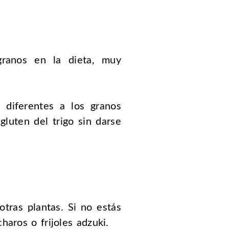
granos en la dieta, muy
e diferentes a los granos
gluten del trigo sin darse
ras plantas. Si no estás
haros o frijoles adzuki.