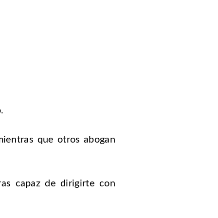
.
mientras que otros abogan
s capaz de dirigirte con