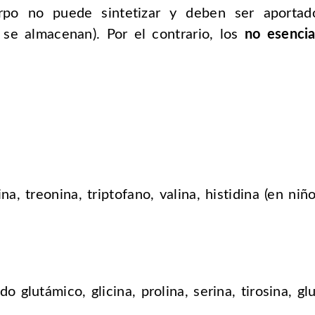
po no puede sintetizar y deben ser aportad
 se almacenan). Por el contrario, los
no esencia
na, treonina, triptofano, valina, histidina (en niño
cido glutámico, glicina, prolina, serina, tirosina, g