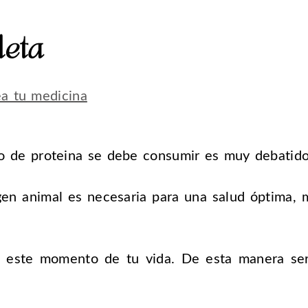
leta
ea tu medicina
tipo de proteina se debe consumir es muy debatido
gen animal es necesaria para una salud óptima, 
 este momento de tu vida. De esta manera sera