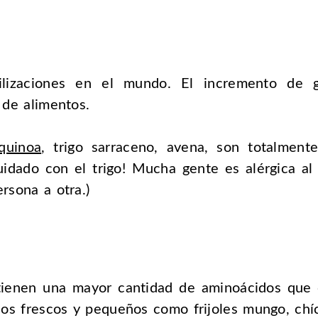
ivilizaciones en el mundo. El incremento de 
 de alimentos.
quinoa
, trigo sarraceno, avena, son totalment
uidado con el trigo! Mucha gente es alérgica al 
rsona a otra.)
tienen una mayor cantidad de aminoácidos que ot
s frescos y pequeños como frijoles mungo, chíc