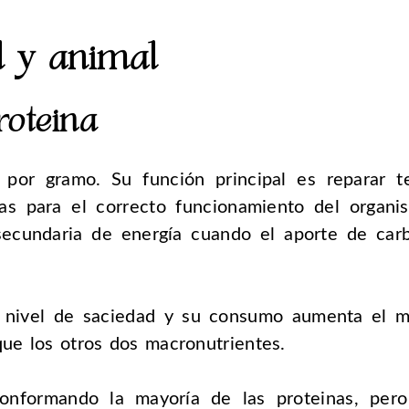
l y animal
roteina
 por gramo. Su función principal es reparar t
as para el correcto funcionamiento del organis
secundaria de energía cuando el aporte de car
n nivel de saciedad y su consumo aumenta el m
que los otros dos macronutrientes.
onformando la mayoría de las proteinas, per