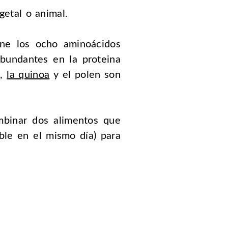
getal o animal.
ene los ocho aminoácidos
 abundantes en la proteina
a,
la quinoa
y el polen son
ombinar dos alimentos que
le en el mismo día) para