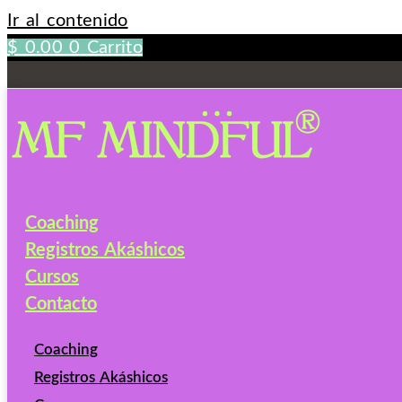
Ir al contenido
$
0.00
0
Carrito
Coaching
Registros Akáshicos
Cursos
Contacto
Coaching
Registros Akáshicos