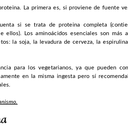
 proteina. La primera es, si proviene de fuente ve
uenta si se trata de proteina completa (conti
de ellos). Los aminoácidos esenciales son más
s: la soja, la levadura de cerveza, la espirulin
rtancia para los vegetarianos, ya que pueden c
amente en la misma ingesta pero sí recomendab
les.
anismo.
na