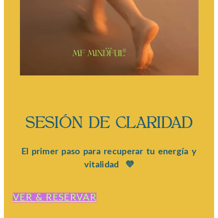
SESIÓN DE CLARIDAD
El primer paso para recuperar tu energía y
vitalidad 💜
VER & RESERVAR