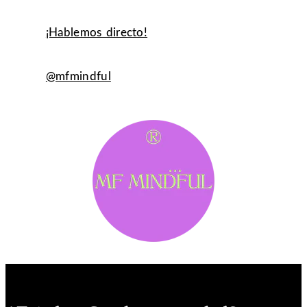
¡Hablemos directo!
@mfmindful