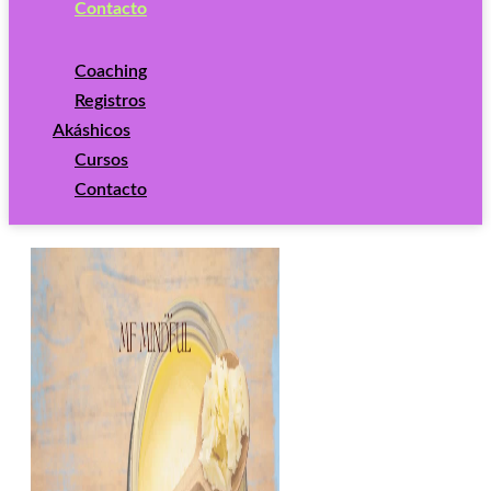
Contacto
Coaching
Registros
Akáshicos
Cursos
Contacto