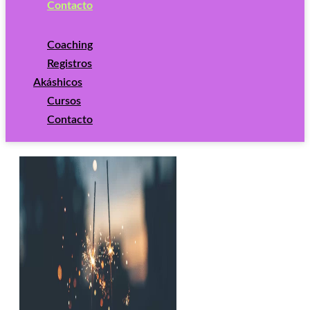
Contacto
Coaching
Registros
Akáshicos
Cursos
Contacto