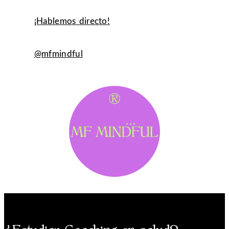
¡Hablemos directo!
@mfmindful