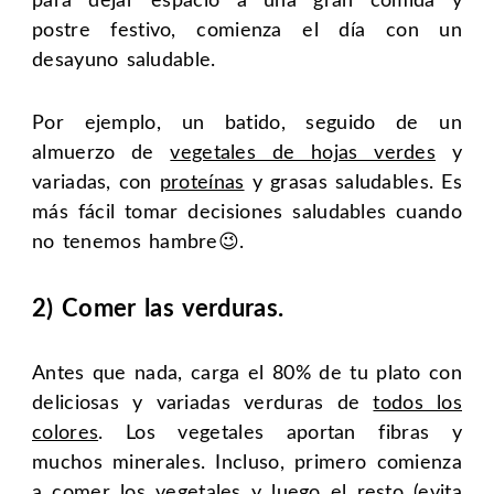
para dejar espacio a una gran comida y
postre festivo, comienza el día con un
desayuno saludable.
Por ejemplo, un batido, seguido de un
almuerzo de
vegetales de hojas verdes
y
variadas, con
proteínas
y grasas saludables. Es
más fácil tomar decisiones saludables cuando
no tenemos hambre😉.
2) Comer las verduras.
Antes que nada, carga el 80% de tu plato con
deliciosas y variadas verduras de
todos los
colores
. Los vegetales aportan fibras y
muchos minerales. Incluso, primero comienza
a comer los vegetales y luego el resto (evita