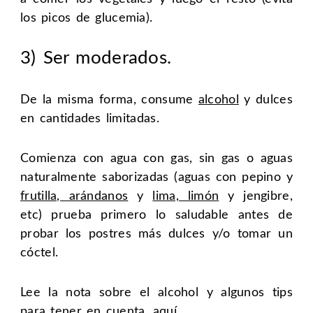
los picos de glucemia).
3) Ser moderados.
De la misma forma, consume
alcohol
y dulces
en cantidades limitadas.
Comienza con agua con gas, sin gas o aguas
naturalmente saborizadas (aguas con pepino y
frutilla, arándanos
y
lima, limón
y jengibre,
etc) prueba primero lo saludable antes de
probar los postres más dulces y/o tomar un
cóctel.
Lee la nota sobre el alcohol y algunos tips
para tener en cuenta,
aquí
.