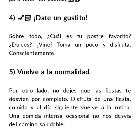
4) 💅🏻 ¡Date un gustito!
Sobre todo, ¿Cuál es tu postre favorito?
¿Dulces? ¿Vino? Toma un poco y disfruta.
Conscientemente.
5) Vuelve a la normalidad.
Por otro lado, no dejes que las fiestas te
desvíen por completo. Disfruta de una fiesta,
comida y al día siguiente vuelve a la rutina.
Una comida intensa ocasional no nos desvía
del camino saludable.