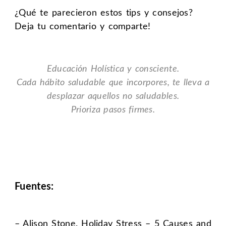
¿Qué te parecieron estos tips y consejos?
Deja tu comentario y comparte!
Educación
Holística y consciente.
Cada hábito saludable que incorpores, te lleva a
desplazar aquellos no saludables.
Prioriza pasos firmes.
Fuentes:
–
Alison
St
one.
Holiday Stress – 5 Causes and